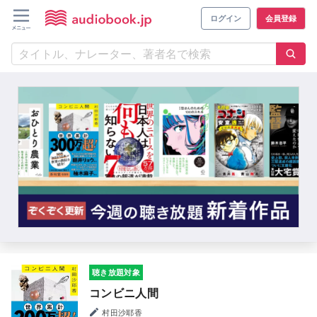
ログイン
会員登録
聴き放題対象
コンビニ人間
村田沙耶香