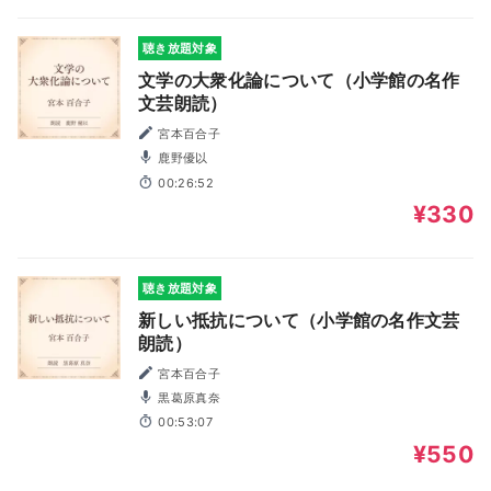
聴き放題対象
文学の大衆化論について（小学館の名作
文芸朗読）
宮本百合子
鹿野優以
00:26:52
¥330
聴き放題対象
新しい抵抗について（小学館の名作文芸
朗読）
宮本百合子
黒葛原真奈
00:53:07
¥550