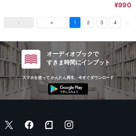
¥990
«
»
1
2
3
4
…
オーディオブックで
すきま時間にインプット
スマホを使って かんたん再生、今すぐダウンロード