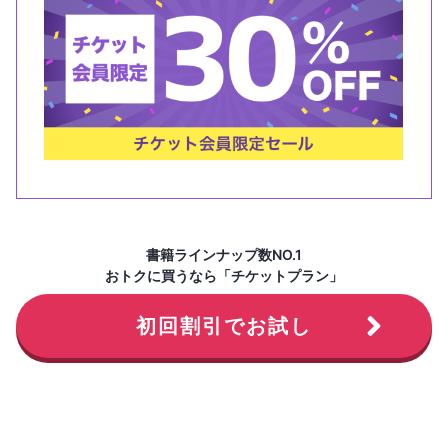
書籍ラインナップ数NO.1
おトクに買うなら「チケットプラン」
初回割引でお試し