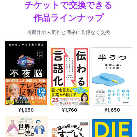
チケットで交換できる
作品ラインナップ
最新作や人気作と価格に関係なく交換
¥1,650
¥1,760
¥1,650