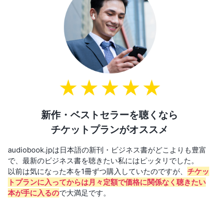
新作・ベストセラーを聴くなら
チケットプランがオススメ
audiobook.jpは日本語の新刊・ビジネス書がどこよりも豊富
で、最新のビジネス書を聴きたい私にはピッタリでした。
以前は気になった本を1冊ずつ購入していたのですが、
チケッ
トプランに入ってからは月々定額で価格に関係なく聴きたい
本が手に入るの
で大満足です。