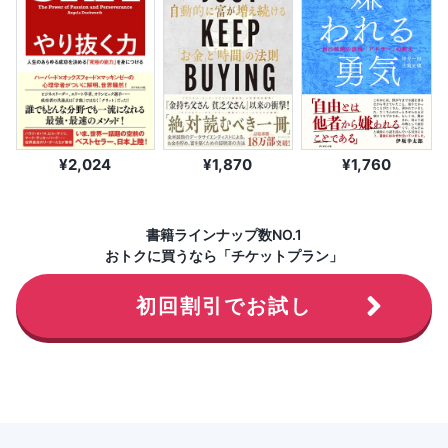
¥2,024
¥1,870
¥1,760
書籍ラインナップ数NO.1
おトクに買うなら「チケットプラン」
初回割引でお試し