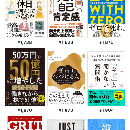
¥1,738
¥1,628
¥1,870
¥1,870
¥1,870
¥1,804