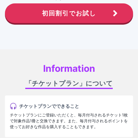
初回割引でお試し
Information
「チケットプラン」について
チケットプランでできること
チケットプランにご登録いただくと、毎月付与されるチケット1枚
で対象作品1冊と交換できます。また、毎月付与されるポイントを
使ってお好きな作品を購入することもできます。