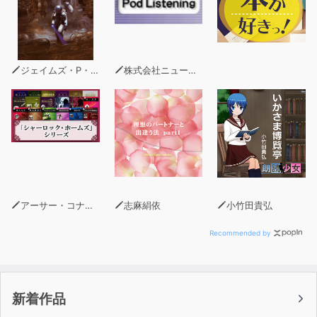
ジェイムズ・P・ホーガン
株式会社ニュートン
アーサー・コナン・ドイル
志麻絹依
小竹田貴弘
Recommended by
新着作品