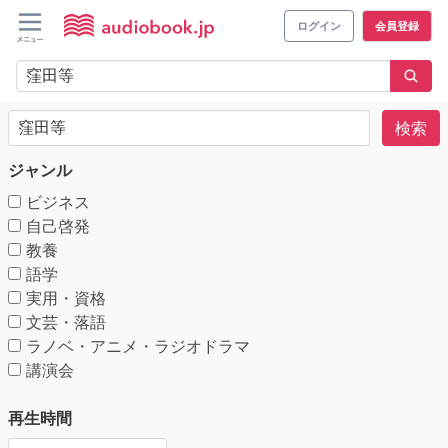
ログイン
会員登録
検索
ジャンル
ビジネス
自己啓発
教養
語学
実用・資格
文芸・落語
ラノベ・アニメ・ラジオドラマ
講演会
再生時間