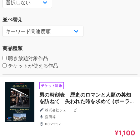
並べ替え
商品種類
聴き放題対象作品
チケットが使える作品
チケット対象
男の時刻表 歴史のロマンと人類の英知
を訪ねて 失われた時を求めて (ポーラン
ド)
株式会社ジェー・ピー
窪田等
00:23:57
¥1,100