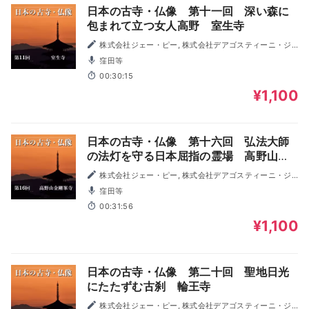
日本の古寺・仏像 第十一回 深い森に
包まれて立つ女人高野 室生寺
株式会社ジェー・ピー, 株式会社デアゴスティーニ・ジ
ャパン
窪田等
00:30:15
¥1,100
日本の古寺・仏像 第十六回 弘法大師
の法灯を守る日本屈指の霊場 高野山金
剛峯寺
株式会社ジェー・ピー, 株式会社デアゴスティーニ・ジ
ャパン
窪田等
00:31:56
¥1,100
日本の古寺・仏像 第二十回 聖地日光
にたたずむ古刹 輪王寺
株式会社ジェー・ピー, 株式会社デアゴスティーニ・ジ