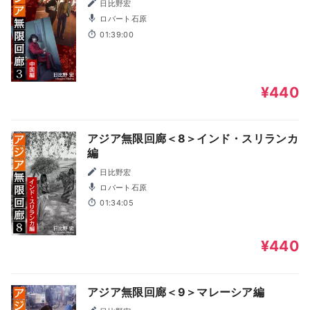
日比野宏
ロバート石原
01:39:00
¥440
アジア無限回廊＜8＞インド・スリランカ
編
日比野宏
ロバート石原
01:34:05
¥440
アジア無限回廊＜9＞マレーシア編