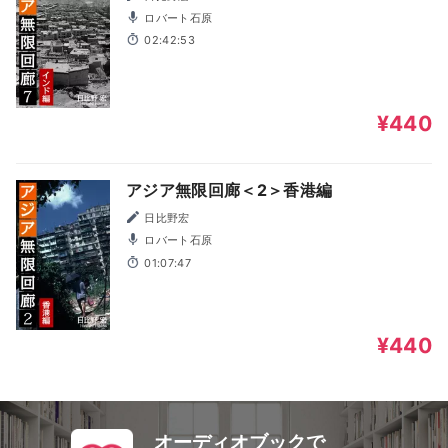
ロバート石原
02:42:53
¥440
アジア無限回廊＜2＞香港編
日比野宏
ロバート石原
01:07:47
¥440
オーディオブックで