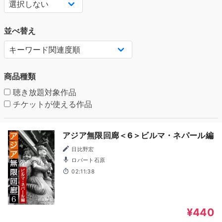
並べ替え
商品種類
聴き放題対象作品
チケットが使える作品
アジア無限回廊＜6＞ビルマ・ネパール編
日比野宏
ロバート石原
02:11:38
¥440