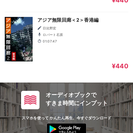
¥440
アジア無限回廊＜2＞香港編
日比野宏
ロバート石原
01:07:47
¥440
オーディオブックで
すきま時間にインプット
スマホを使って かんたん再生、今すぐダウンロード