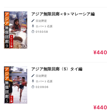
アジア無限回廊＜9＞マレーシア編
日比野宏
ロバート石原
01:50:58
¥440
アジア無限回廊〈5〉タイ編
日比野宏
ロバート石原
02:09:06
¥440