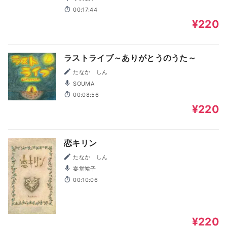
00:17:44
¥220
ラストライブ～ありがとうのうた～
たなか しん
SOUMA
00:08:56
¥220
恋キリン
たなか しん
宴堂裕子
00:10:06
¥220