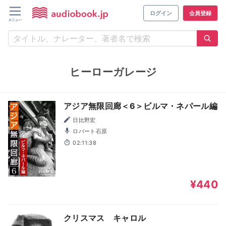
ログイン
会員登録
ヒーローガレージ
アジア無限回廊＜6＞ビルマ・ネパール編
日比野宏
ロバート石原
02:11:38
¥440
クリスマス キャロル