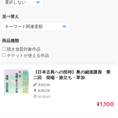
並べ替え
商品種類
聴き放題対象作品
チケットが使える作品
《日本古典への招待》奥の細道講座 第
二回 発端・旅立ち・草加
長島弘明
長島弘明
01:35:47
¥1,100