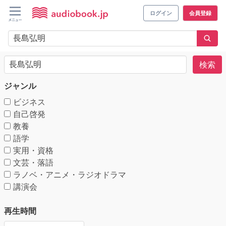
ログイン
会員登録
検索
ジャンル
ビジネス
自己啓発
教養
語学
実用・資格
文芸・落語
ラノベ・アニメ・ラジオドラマ
講演会
再生時間