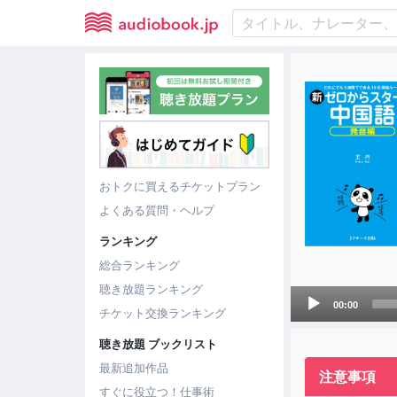
おトクに買えるチケットプラン
よくある質問・ヘルプ
ランキング
総合ランキング
聴き放題ランキング
Audio
00:00
チケット交換ランキング
Player
聴き放題 ブックリスト
最新追加作品
注意事項
すぐに役立つ！仕事術