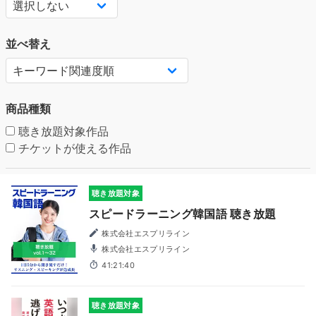
並べ替え
商品種類
聴き放題対象作品
チケットが使える作品
聴き放題対象
スピードラーニング韓国語 聴き放題
株式会社エスプリライン
株式会社エスプリライン
41:21:40
聴き放題対象