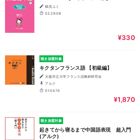
鶴見ユミ
02:29:08
¥330
聴き放題対象
キクタンフランス語 【初級編】
大阪市立大学フランス語教材研究会
アルク
01:04:16
¥1,870
聴き放題対象
起きてから寝るまで中国語表現 超入門
(アルク)