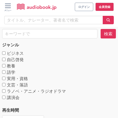
ログイン
会員登録
検索
ジャンル
ビジネス
自己啓発
教養
語学
実用・資格
文芸・落語
ラノベ・アニメ・ラジオドラマ
講演会
再生時間