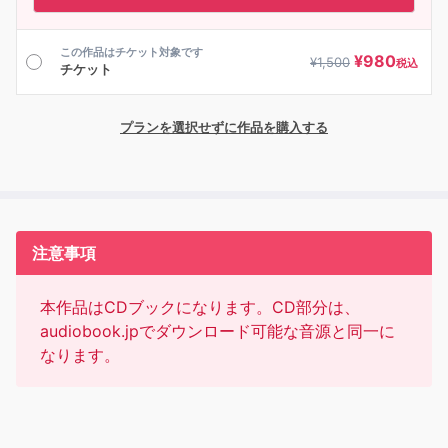
この作品はチケット対象です
¥
980
¥
1,500
税込
チケット
プランを選択せずに作品を購入する
注意事項
本作品はCDブックになります。CD部分は、
audiobook.jpでダウンロード可能な音源と同一に
なります。