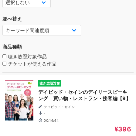
並べ替え
商品種類
聴き放題対象作品
チケットが使える作品
聴き放題対象
デイビッド・セインのデイリースピーキ
ング 買い物・レストラン・接客編【9】
デイビッド・セイン
-
00:14:44
¥396