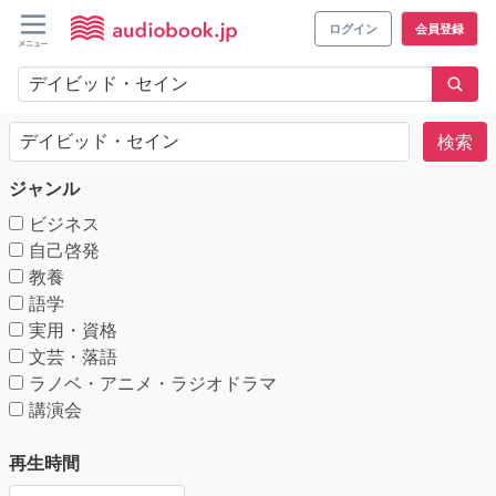
ログイン
会員登録
検索
ジャンル
ビジネス
自己啓発
教養
語学
実用・資格
文芸・落語
ラノベ・アニメ・ラジオドラマ
講演会
再生時間