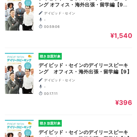
ング オフィス・海外出張・留学編【9】
～【12】
デイビッド・セイン
-
00:59:06
¥1,540
聴き放題対象
デイビッド・セインのデイリースピーキ
ング オフィス・海外出張・留学編【9】
デイビッド・セイン
-
00:17:11
¥396
聴き放題対象
デイビッド・セインのデイリースピーキ