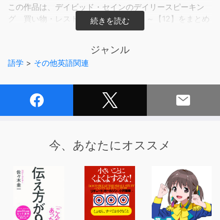
この作品は、デイビッド・セインのデイリースピーキン
グ 買い物・レストラン・接客編【9】～【12】をまとめ
たものです。
ジャンル
語学
>
その他英語関連
今、あなたにオススメ