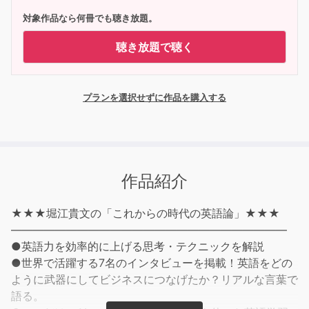
対象作品なら何冊でも聴き放題。
聴き放題で聴く
プランを選択せずに作品を購入する
作品紹介
★★★堀江貴文の「これからの時代の英語論」★★★
―――――――――――――――――――――――――
●英語力を効率的に上げる思考・テクニックを解説
●世界で活躍する7名のインタビューを掲載！英語をどの
ように武器にしてビジネスにつなげたか？リアルな言葉で
語る。