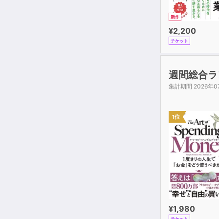
新作
¥2,200
チケット
週間総合ラ
集計期間 2026年0
1位
¥1,980
チケット