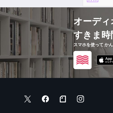
オーディ
すきま時
スマホを使って か