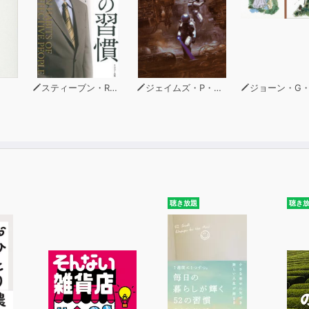
スティーブン・R・コヴィー
ジェイムズ・P・ホーガン
ジョーン・G・ロビン
聴き放題
聴き