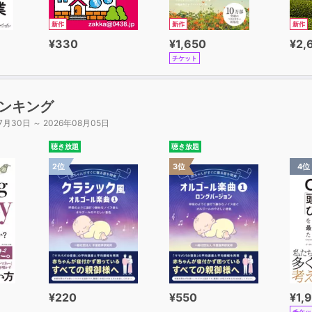
新作
新作
新作
¥330
¥1,650
¥2,
チケット
ンキング
7月30日 ～ 2026年08月05日
聴き放題
聴き放題
2位
3位
4位
¥220
¥550
¥1,
チケッ