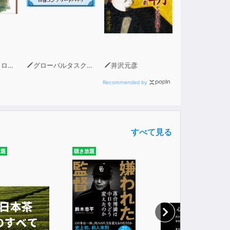
ソン
グローバルタスクフォース(著)
井沢元彦
Recommended by
すべて見る
放題
聴き放題