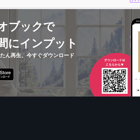
オブックで
間にインプット
んたん再生、今すぐダウンロード