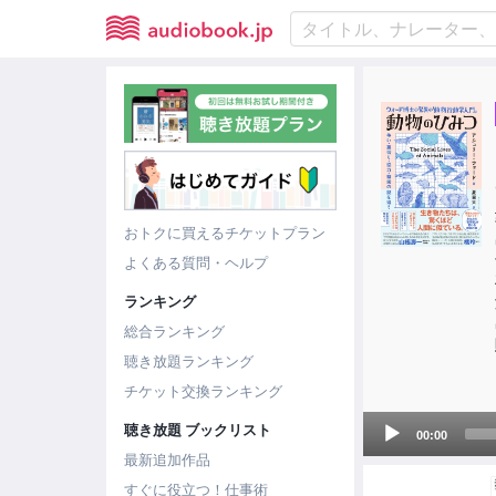
おトクに買えるチケットプラン
よくある質問・ヘルプ
ランキング
総合ランキング
聴き放題ランキング
チケット交換ランキング
Audio
聴き放題 ブックリスト
00:00
Player
最新追加作品
すぐに役立つ！仕事術