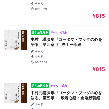
白―
中村元
01:05:29
¥815
聴き放題対象
チケット対象
中村元講演集『ゴータマ・ブッダの心を
語る』第四章 II 浄土三部経
中村元
中村元
00:55:52
¥815
聴き放題対象
チケット対象
中村元講演集『ゴータマ・ブッダの心を
語る』第五章 I 般若心経・金剛般若経
中村元