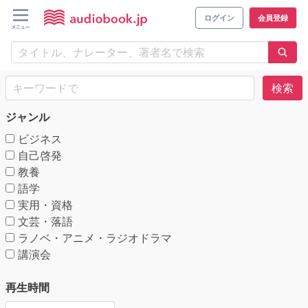
ログイン
会員登録
検索
ジャンル
ビジネス
自己啓発
教養
語学
実用・資格
文芸・落語
ラノベ・アニメ・ラジオドラマ
講演会
再生時間