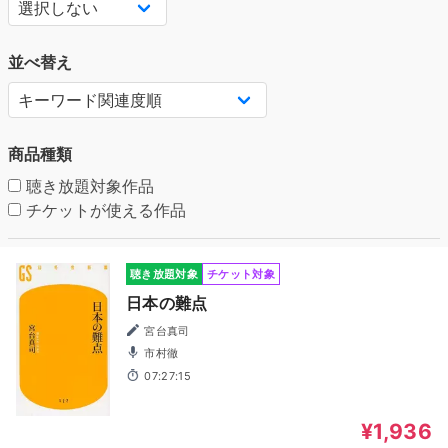
並べ替え
商品種類
聴き放題対象作品
チケットが使える作品
聴き放題対象
チケット対象
日本の難点
宮台真司
市村徹
07:27:15
¥1,936