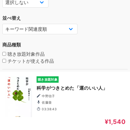
並べ替え
商品種類
聴き放題対象作品
チケットが使える作品
聴き放題対象
科学がつきとめた「運のいい人」
中野信子
佐藤葵
03:38:43
¥1,540