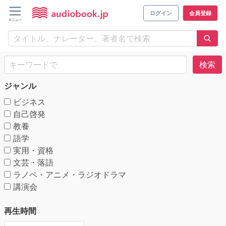
ログイン
会員登録
検索
ジャンル
ビジネス
自己啓発
教養
語学
実用・資格
文芸・落語
ラノベ・アニメ・ラジオドラマ
講演会
再生時間