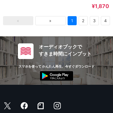
¥1,870
«
»
1
2
3
4
オーディオブックで
すきま時間にインプット
スマホを使って かんたん再生、今すぐダウンロード