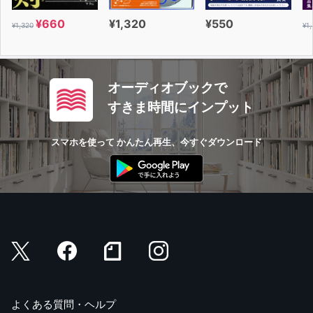
¥660
¥1,320
¥550
¥1,320
¥1
オーディオブックで
すきま時間にインプット
スマホを使って かんたん再生、今すぐダウンロード
よくある質問・ヘルプ