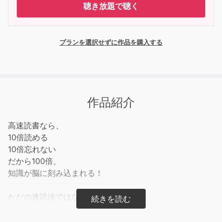
聴き放題で聴く
プランを選択せずに作品を購入する
作品紹介
高速読書なら、
10倍読める
10倍忘れない
だから100倍、
知識が脳に刻み込まれる！
ただの速読法ではない。
脳科学から生まれた
人生を豊かに変える読書術、