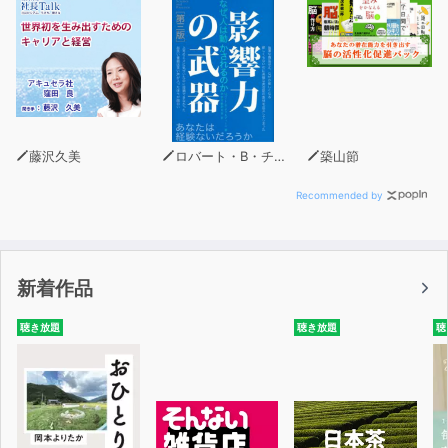
誰でも読んだら内容を忘れないスキルが身につきます。
３、仕事や生活に必ずアウトプットできる
高速読書の目的は「インプット」に留まりません。
読書で得た知識を、仕事や生活に必ず生かせるようになり
ます。
藤沢久美
ロバート・B・チャルディーニ
築山節
４、レッスンは不要。すぐに実践できる
高速読書は、既存の速読法とは異なり、
Recommended by
レッスンやトレーニングは一切必要ありません。
その日から始められます。
新着作品
５、人生がどんどん豊かに！
高速読書は本で得た知識をどのように現実世界につなげる
聴き放題
聴き放題
聴
かまでカバー。
実践者からは驚きの声があがっています。
【高速読書実践者たちの成果】