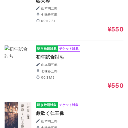
恋芙蓉
山本周五郎
七味春五郎
00:52:31
¥550
聴き放題対象
チケット対象
初午試合討ち
山本周五郎
七味春五郎
00:31:13
¥550
聴き放題対象
チケット対象
歔欷く仁王像
山本周五郎
七味春五郎