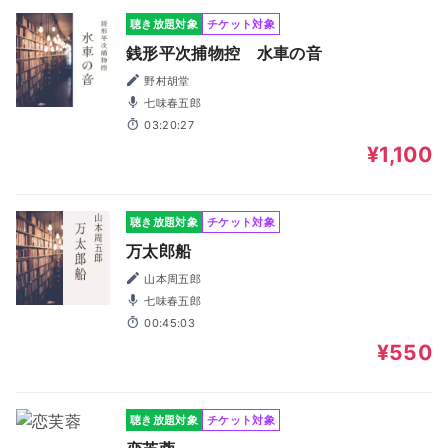
聴き放題対象
チケット対象
銭形平次捕物控 水車の音
野村胡堂
七味春五郎
03:20:27
¥1,100
聴き放題対象
チケット対象
万太郎船
山本周五郎
七味春五郎
00:45:03
¥550
聴き放題対象
チケット対象