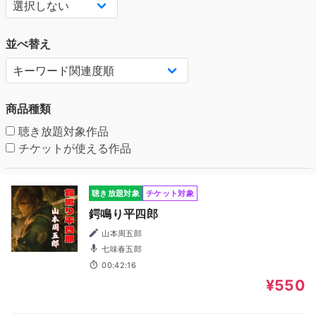
並べ替え
商品種類
聴き放題対象作品
チケットが使える作品
聴き放題対象
チケット対象
鍔鳴り平四郎
山本周五郎
七味春五郎
00:42:16
¥550