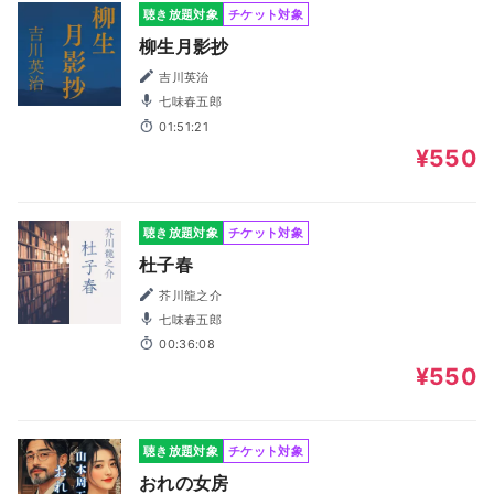
聴き放題対象
チケット対象
柳生月影抄
吉川英治
七味春五郎
01:51:21
¥550
聴き放題対象
チケット対象
杜子春
芥川龍之介
七味春五郎
00:36:08
¥550
聴き放題対象
チケット対象
おれの女房