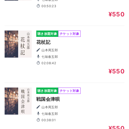
00:50:23
¥550
聴き放題対象
チケット対象
花杖記
山本周五郎
七味春五郎
02:08:42
¥550
聴き放題対象
チケット対象
戦国会津唄
山本周五郎
七味春五郎
00:38:01
¥550