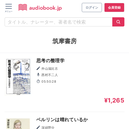
ログイン
会員登録
筑摩書房
思考の整理学
外山滋比古
西村不二人
05:50:28
¥1,265
ベルリンは晴れているか
深緑野分