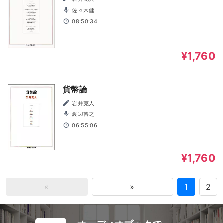
佐々木健
08:50:34
¥1,760
貨幣論
岩井克人
渡辺博之
06:55:06
¥1,760
«
»
1
2