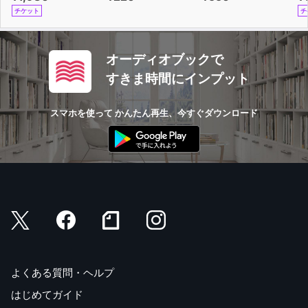
チケット
チ
オーディオブックで
すきま時間にインプット
スマホを使って かんたん再生、今すぐダウンロード
よくある質問・ヘルプ
はじめてガイド