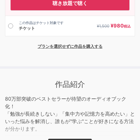
聴き放題で聴く
この作品はチケット対象です
¥
980
¥
1,500
税込
チケット
プランを選択せずに作品を購入する
作品紹介
80万部突破のベストセラーが待望のオーディオブック
化！
「勉強が長続きしない」「集中力や記憶力を高めたい」と
いった悩みを解消し、誰もが"学ぶ"ことが好きになる方法
が分かります。