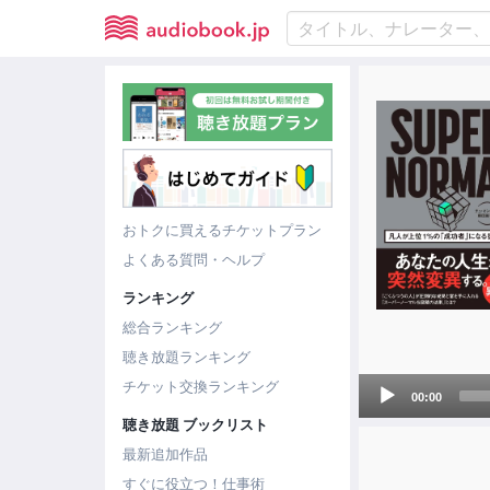
おトクに買えるチケットプラン
よくある質問・ヘルプ
ランキング
総合ランキング
聴き放題ランキング
Audio
チケット交換ランキング
00:00
Player
聴き放題 ブックリスト
最新追加作品
すぐに役立つ！仕事術