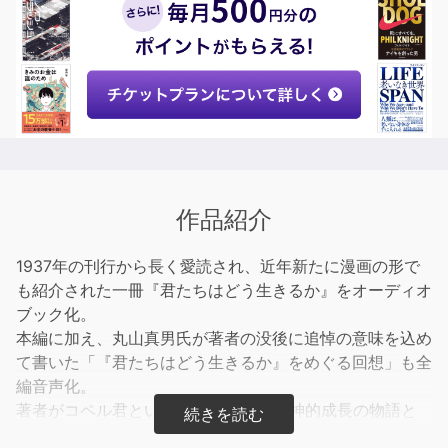
作品紹介
1937年の刊行から長く愛読され、近年新たに漫画の形で
も紹介された一冊『君たちはどう生きるか』をオーディオ
ブック化。
本編に加え、丸山真男氏が著者の没後に追悼の意味を込め
て書いた「『君たちはどう生きるか』をめぐる回想」も全
編音声化。
著者がコペル君という15歳の少年の精神的成長の物語と
して語ったメッセージを、じっくりとお楽しみください。