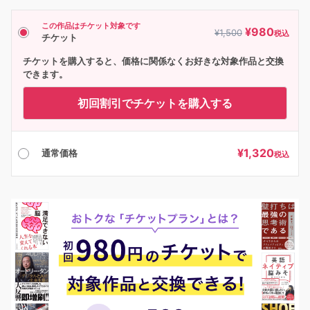
この作品はチケット対象です
¥
980
¥
1,500
税込
チケット
チケットを購入すると、価格に関係なくお好きな対象作品と交換
できます。
初回割引でチケットを購入する
¥
1,320
通常価格
税込