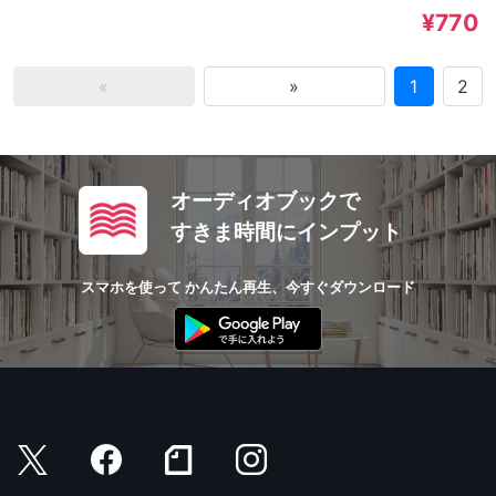
¥770
«
»
1
2
オーディオブックで
すきま時間にインプット
スマホを使って かんたん再生、今すぐダウンロード