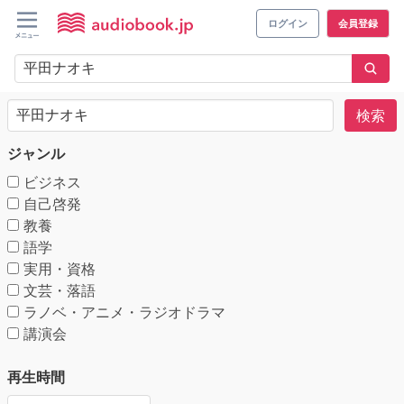
ログイン
会員登録
検索
ジャンル
ビジネス
自己啓発
教養
語学
実用・資格
文芸・落語
ラノベ・アニメ・ラジオドラマ
講演会
再生時間