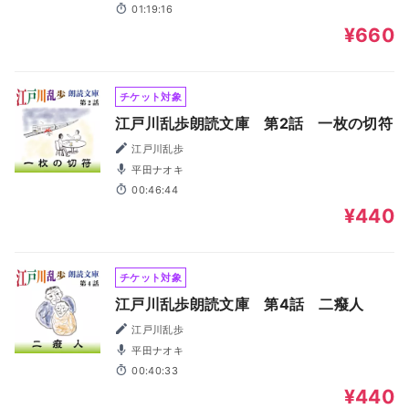
01:19:16
¥660
チケット対象
江戸川乱歩朗読文庫 第2話 一枚の切符
江戸川乱歩
平田ナオキ
00:46:44
¥440
チケット対象
江戸川乱歩朗読文庫 第4話 二癈人
江戸川乱歩
平田ナオキ
00:40:33
¥440