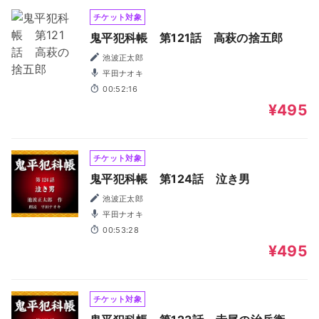
チケット対象
鬼平犯科帳 第121話 高萩の捨五郎
池波正太郎
平田ナオキ
00:52:16
¥495
チケット対象
鬼平犯科帳 第124話 泣き男
池波正太郎
平田ナオキ
00:53:28
¥495
チケット対象