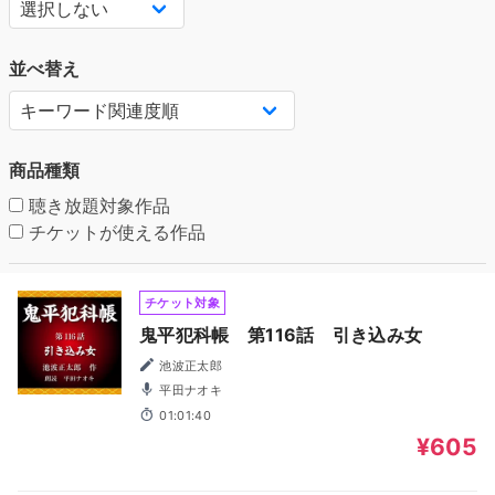
並べ替え
商品種類
聴き放題対象作品
チケットが使える作品
チケット対象
鬼平犯科帳 第116話 引き込み女
池波正太郎
平田ナオキ
01:01:40
¥605