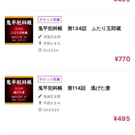
チケット対象
鬼平犯科帳 第134話 ふたり五郎蔵
池波正太郎
平田ナオキ
01:33:24
¥770
チケット対象
鬼平犯科帳 第114話 逃げた妻
池波正太郎
平田ナオキ
00:53:23
¥495