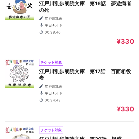
江戸川乱歩朗読文庫 第16話 夢遊病者
の死
江戸川乱歩
平田ナオキ
00:38:40
¥330
チケット対象
江戸川乱歩朗読文庫 第17話 百面相役
者
江戸川乱歩
平田ナオキ
00:34:43
¥330
チケット対象