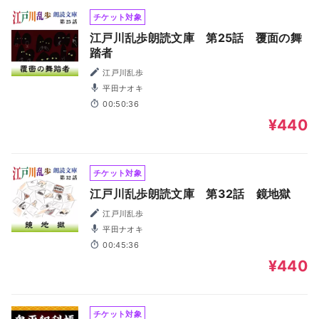
チケット対象
江戸川乱歩朗読文庫 第25話 覆面の舞
踏者
江戸川乱歩
平田ナオキ
00:50:36
¥440
チケット対象
江戸川乱歩朗読文庫 第32話 鏡地獄
江戸川乱歩
平田ナオキ
00:45:36
¥440
チケット対象