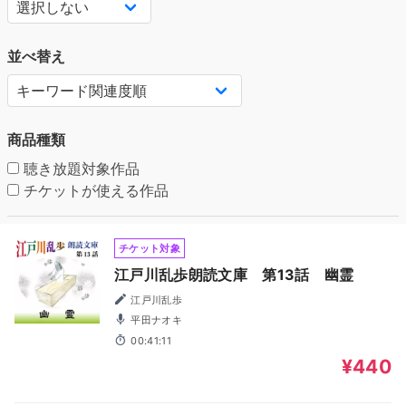
並べ替え
商品種類
聴き放題対象作品
チケットが使える作品
チケット対象
江戸川乱歩朗読文庫 第13話 幽霊
江戸川乱歩
平田ナオキ
00:41:11
¥440