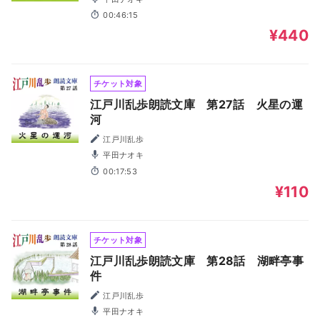
00:46:15
¥440
チケット対象
江戸川乱歩朗読文庫 第27話 火星の運
河
江戸川乱歩
平田ナオキ
00:17:53
¥110
チケット対象
江戸川乱歩朗読文庫 第28話 湖畔亭事
件
江戸川乱歩
平田ナオキ