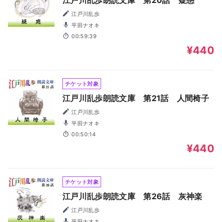
江戸川乱歩朗読文庫 第20話 疑惑
江戸川乱歩
平田ナオキ
00:59:39
¥440
チケット対象
江戸川乱歩朗読文庫 第21話 人間椅子
江戸川乱歩
平田ナオキ
00:50:14
¥440
チケット対象
江戸川乱歩朗読文庫 第26話 灰神楽
江戸川乱歩
平田ナオキ