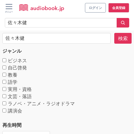
ログイン
会員登録
検索
ジャンル
ビジネス
自己啓発
教養
語学
実用・資格
文芸・落語
ラノベ・アニメ・ラジオドラマ
講演会
再生時間