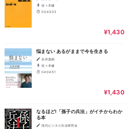
佐々木健
03:43:03
¥1,430
悩まない あるがままで今を生きる
矢作直樹
佐々木健
04:04:51
¥1,430
なるほど!「孫子の兵法」がイチからわか
る本
現代ビジネス兵法研究会