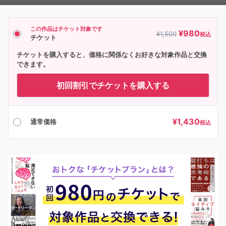
Player
この作品はチケット対象です
¥
980
¥
1,500
税込
チケット
チケットを購入すると、価格に関係なくお好きな対象作品と交換
できます。
初回割引でチケットを購入する
¥
1,430
通常価格
税込