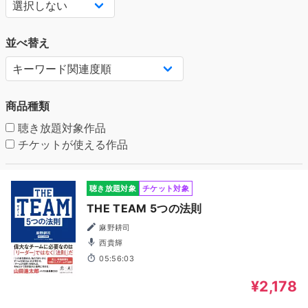
並べ替え
商品種類
聴き放題対象作品
チケットが使える作品
聴き放題対象
チケット対象
THE TEAM 5つの法則
麻野耕司
西貴輝
05:56:03
¥2,178