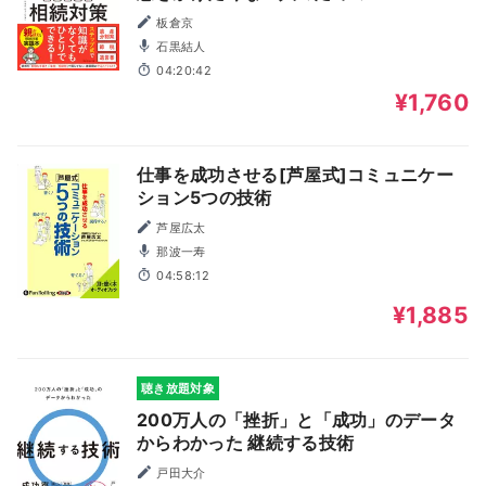
板倉京
石黒結人
04:20:42
¥1,760
仕事を成功させる[芦屋式]コミュニケー
ション5つの技術
芦屋広太
那波一寿
04:58:12
¥1,885
聴き放題対象
200万人の「挫折」と「成功」のデータ
からわかった 継続する技術
戸田大介