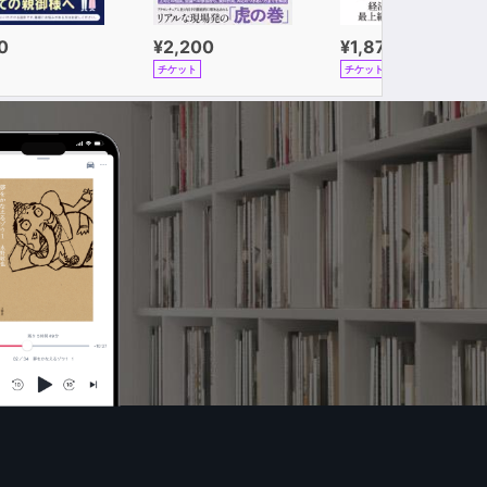
0
¥2,200
¥1,870
チケット
チケット