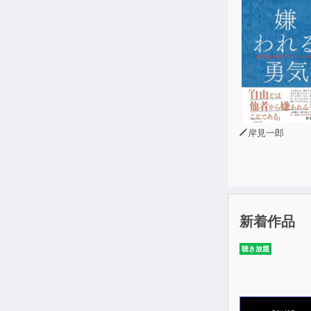
このように理
岸見一郎
新着作品
聴き放題