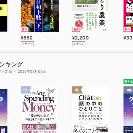
新作
新作
新作
¥550
¥2,200
¥33
チケット
チケット
ンキング
7月31日 ～ 2026年08月06日
聴き
2位
3位
4位