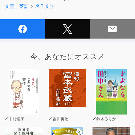
絶えてしまう。
文芸・落語
>
名作文学
今、あなたにオススメ
中村恒子
吉川英治
鈴木るりか