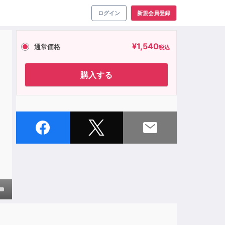
ログイン
新規会員登録
¥
1,540
通常価格
税込
購入する
own