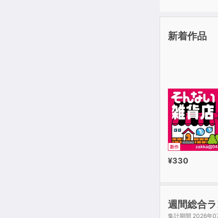
新着作品
新作
¥330
週間総合ラ
集計期間 2026年0