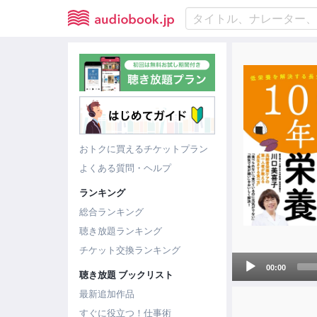
おトクに買えるチケットプラン
よくある質問・ヘルプ
ランキング
総合ランキング
聴き放題ランキング
チケット交換ランキング
Audio
00:00
聴き放題 ブックリスト
Player
最新追加作品
すぐに役立つ！仕事術