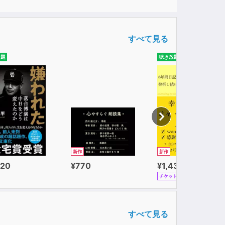
すべて見る
放題
聴き放題
新作
新作
320
¥770
¥1,430
チケット
すべて見る