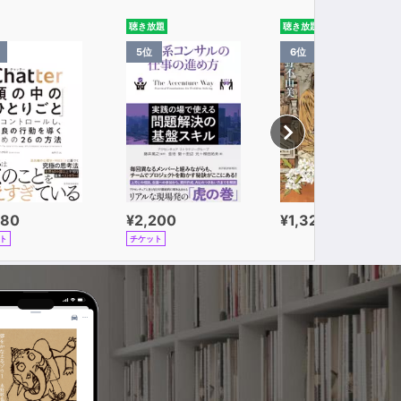
聴き放題
聴き放題
5位
6位
980
¥2,200
¥1,320
ト
チケット