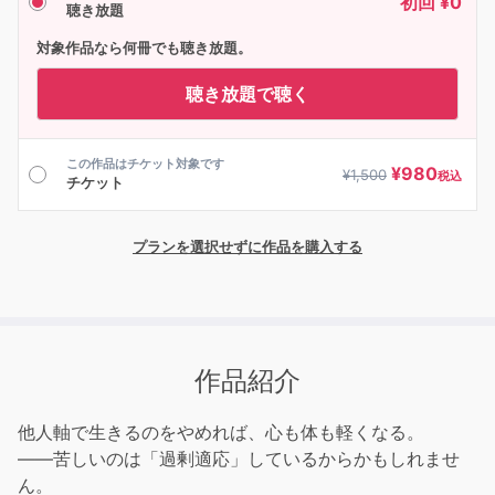
初回 ¥0
聴き放題
対象作品なら何冊でも聴き放題。
聴き放題で聴く
この作品はチケット対象です
¥
980
¥
1,500
税込
チケット
プランを選択せずに作品を購入する
作品紹介
他人軸で生きるのをやめれば、心も体も軽くなる。
――苦しいのは「過剰適応」しているからかもしれませ
ん。