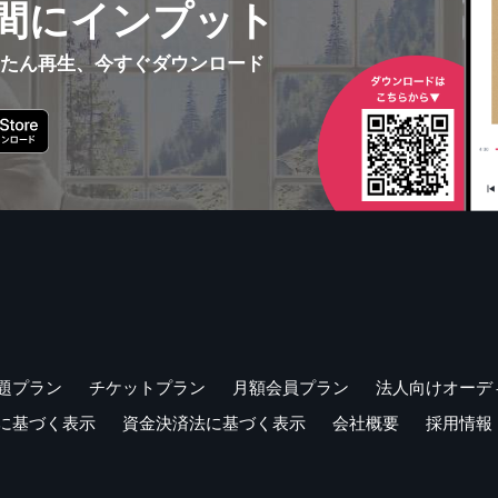
間にインプット
んたん再生、今すぐダウンロード
題プラン
チケットプラン
月額会員プラン
法人向けオーデ
に基づく表示
資金決済法に基づく表示
会社概要
採用情報