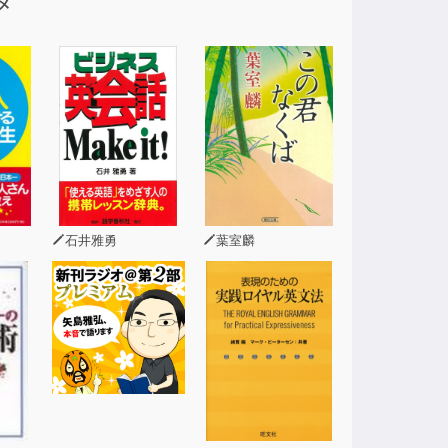
メ
どこでも簡単に情報を入手できるようになりま
できていないなあ』と感じている人も増えてい
活用力がもっと高まるのでしょうか。一緒に考
石井雅勇
葉室麟