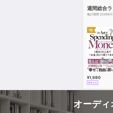
週間総合ラ
集計期間 2026年0
1位
¥1,980
チケット
オーディ