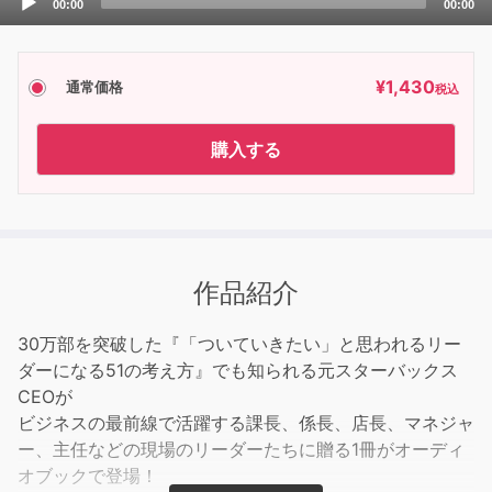
00:00
00:00
Player
¥
1,430
通常価格
税込
購入する
作品紹介
30万部を突破した『「ついていきたい」と思われるリー
ダーになる51の考え方』でも知られる元スターバックス
CEOが
ビジネスの最前線で活躍する課長、係長、店長、マネジャ
ー、主任などの現場のリーダーたちに贈る1冊がオーディ
オブックで登場！