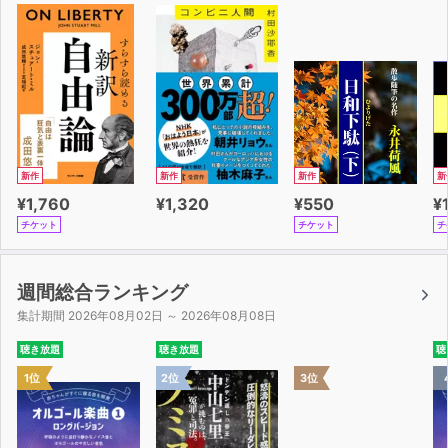
岩田氏が実際に接してきた一人の現役社員に向けたメッセ
ージの形で書籍化した本書は、
現役のリーダーとして奮闘するあなたの心に届く言葉であ
ふれています。
・あなたが失敗しても会社は潰れない。失敗のままで終わ
らせなければ成功だ
・できる人が教えるのではない。教えるからできるように
新作
新作
新作
新
なる
¥1,760
¥1,320
¥550
¥
・叱るときは、思いきり叱る。でも怒ってはダメ
チケット
チケット
チ
・常に「自分が創業者だったら」と考えて仕事をする
・「好き」「得意」「人のためになる」が重なる分野を常
に考え続ける
週間総合ランキング
集計期間 2026年08月02日 ～ 2026年08月08日
部下を持つリーダーも、いつも前向きに歩み続けることが
聴き放題
聴き放題
聴
できるわけではありません。
1位
2位
3位
落ち込んだとき、迷っているとき、行き詰ったとき。
誰かに言ってほしかったこんな言葉を受け取ることで、