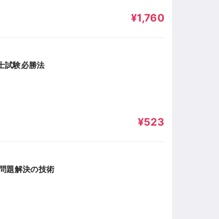
¥1,760
書士試験必勝法
¥523
・問題解決の技術