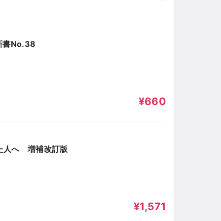
書No.38
¥660
た人へ 増補改訂版
¥1,571