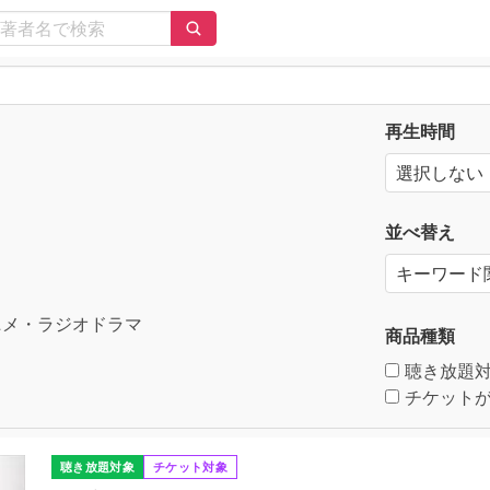
再生時間
並べ替え
メ・ラジオドラマ
商品種類
聴き放題
チケットが
聴き放題対象
チケット対象