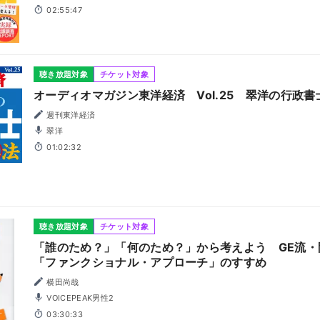
02:55:47
聴き放題対象
チケット対象
オーディオマガジン東洋経済 Vol.25 翠洋の行政
週刊東洋経済
翠洋
01:02:32
聴き放題対象
チケット対象
「誰のため？」「何のため？」から考えよう GE流
「ファンクショナル・アプローチ」のすすめ
横田尚哉
VOICEPEAK男性2
03:30:33