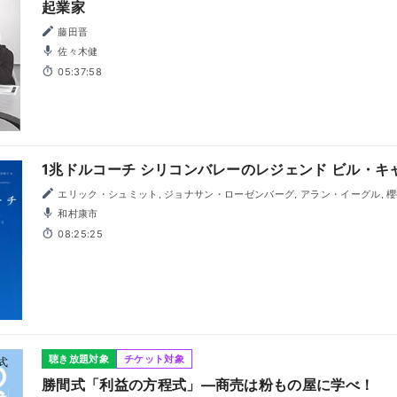
起業家
藤田晋
佐々木健
05:37:58
1兆ドルコーチ シリコンバレーのレジェンド ビル・
エリック・シュミット, ジョナサン・ローゼンバーグ, アラン・イーグル, 
和村康市
08:25:25
聴き放題対象
チケット対象
勝間式「利益の方程式」―商売は粉もの屋に学べ！