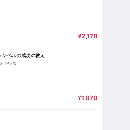
¥2,178
キャンベルの成功の教え
櫻井祐子／訳
¥1,870