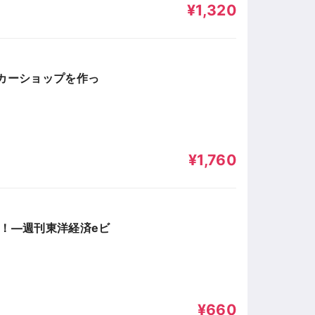
¥1,320
ーカーショップを作っ
¥1,760
る！―週刊東洋経済eビ
¥660