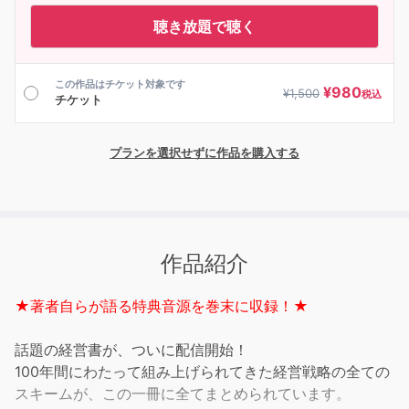
聴き放題で聴く
この作品はチケット対象です
¥
980
¥
1,500
税込
チケット
プランを選択せずに作品を購入する
作品紹介
★著者自らが語る特典音源を巻末に収録！★
話題の経営書が、ついに配信開始！
100年間にわたって組み上げられてきた経営戦略の全ての
スキームが、この一冊に全てまとめられています。