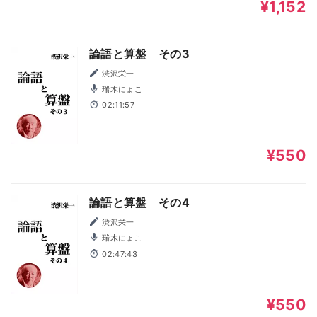
¥1,152
論語と算盤 その3
渋沢栄一
瑞木にょこ
02:11:57
¥550
論語と算盤 その4
渋沢栄一
瑞木にょこ
02:47:43
¥550