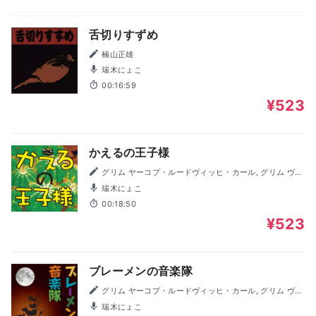
舌切りすずめ
楠山正雄
瑞木にょこ
00:16:59
¥523
かえるの王子様
グリム ヤーコプ・ルードヴィッヒ・カール, グリム ヴィ
ルヘルム・カール
瑞木にょこ
00:18:50
¥523
ブレーメンの音楽隊
グリム ヤーコプ・ルードヴィッヒ・カール, グリム ヴィ
ルヘルム・カール
瑞木にょこ