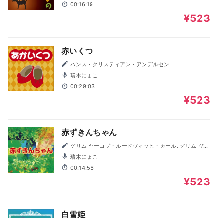
00:16:19
¥523
赤いくつ
ハンス・クリスティアン・アンデルセン
瑞木にょこ
00:29:03
¥523
赤ずきんちゃん
グリム ヤーコプ・ルードヴィッヒ・カール, グリム ヴィ
ルヘルム・カール
瑞木にょこ
00:14:56
¥523
白雪姫