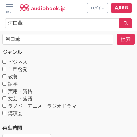
ログイン
会員登録
検索
ジャンル
ビジネス
自己啓発
教養
語学
実用・資格
文芸・落語
ラノベ・アニメ・ラジオドラマ
講演会
再生時間