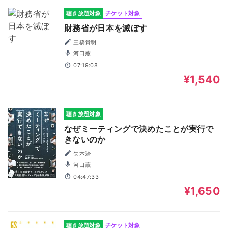
聴き放題対象
チケット対象
財務省が日本を滅ぼす
三橋貴明
河口薫
07:19:08
¥1,540
聴き放題対象
なぜミーティングで決めたことが実行で
きないのか
矢本治
河口薫
04:47:33
¥1,650
聴き放題対象
チケット対象