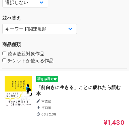
並べ替え
商品種類
聴き放題対象作品
チケットが使える作品
聴き放題対象
「前向きに生きる」ことに疲れたら読む
本
南直哉
河口薫
03:22:38
¥1,430