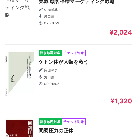
実戦 顧客倍増マーケティング戦略
佐藤義典
河口薫
07:56:52
¥2,024
聴き放題対象
チケット対象
ケトン体が人類を救う
宗田哲男
河口薫
09:09:08
¥1,320
聴き放題対象
チケット対象
同調圧力の正体