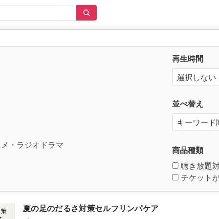
再生時間
並べ替え
メ・ラジオドラマ
商品種類
聴き放題
チケットが
夏の足のだるさ対策セルフリンパケア