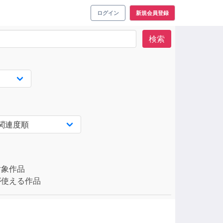
ログイン
新規会員登録
検索
対象作品
使える作品