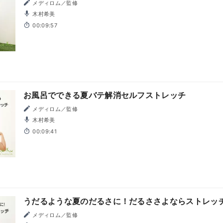
メディロム／監修
木村希美
00:09:57
お風呂でできる夏バテ解消セルフストレッチ
メディロム／監修
木村希美
00:09:41
うだるような夏のだるさに！だるささよならストレッ
メディロム／監修