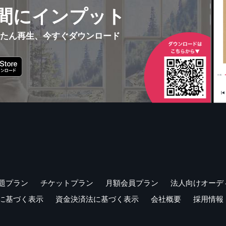
間にインプット
んたん再生、今すぐダウンロード
題プラン
チケットプラン
月額会員プラン
法人向けオーデ
に基づく表示
資金決済法に基づく表示
会社概要
採用情報