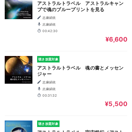
アストラルトラベル アストラルキャン
プで魂のブループリントを見る
志麻絹依
志麻絹依
00:42:30
¥6,600
聴き放題対象
アストラルトラベル 魂の書とメッセン
ジャー
志麻絹依
志麻絹依
00:31:32
¥5,500
聴き放題対象