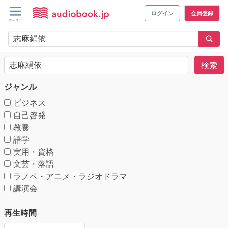
ログイン
会員登録
検索
ジャンル
ビジネス
自己啓発
教養
語学
実用・資格
文芸・落語
ラノベ・アニメ・ラジオドラマ
講演会
再生時間