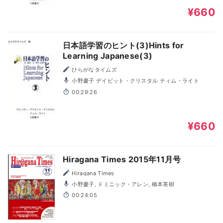
¥660
日本語学習のヒント(3)Hints for
Learning Japanese(3)
ひらがなタイムズ
小野慶子 デイビット・クリスタル ティム・ライト
00:29:26
¥660
Hiragana Times 2015年11月号
Hiragana Times
小野慶子, ドミニック・アレン, 橋本英樹
00:24:05