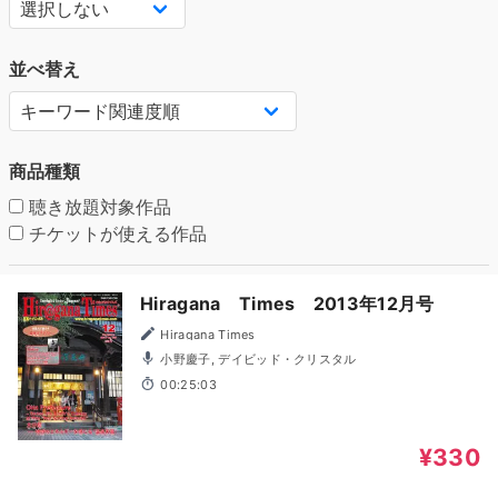
並べ替え
商品種類
聴き放題対象作品
チケットが使える作品
Hiragana Times 2013年12月号
Hiragana Times
小野慶子, デイビッド・クリスタル
00:25:03
¥330