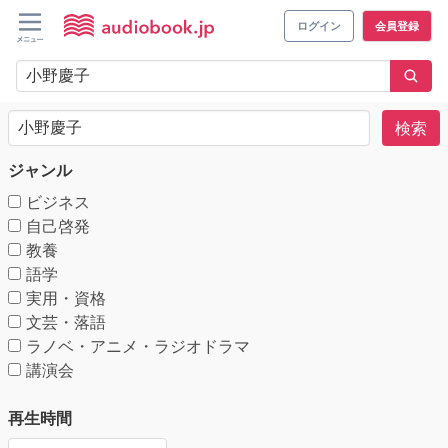
ログイン
会員登録
検索
ジャンル
ビジネス
自己啓発
教養
語学
実用・資格
文芸・落語
ラノベ・アニメ・ラジオドラマ
講演会
再生時間