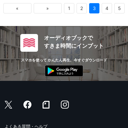
«
»
1
2
3
4
5
オーディオブックで
すきま時間にインプット
スマホを使って かんたん再生、今すぐダウンロード
よくある質問・ヘルプ