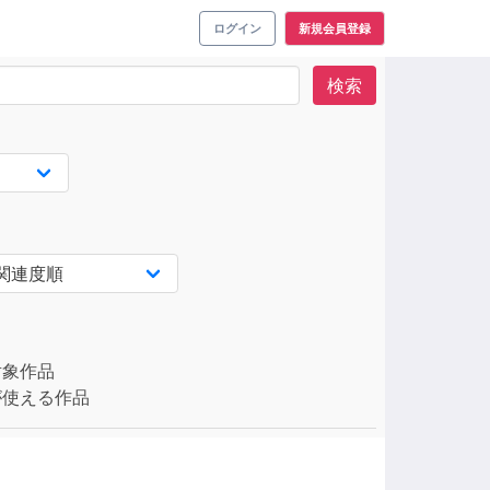
ログイン
新規会員登録
検索
対象作品
使える作品