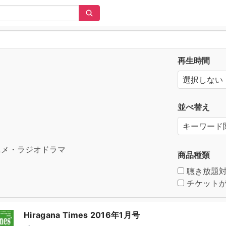
再生時間
並べ替え
メ・ラジオドラマ
商品種類
聴き放題
チケットが
Hiragana Times 2016年1月号