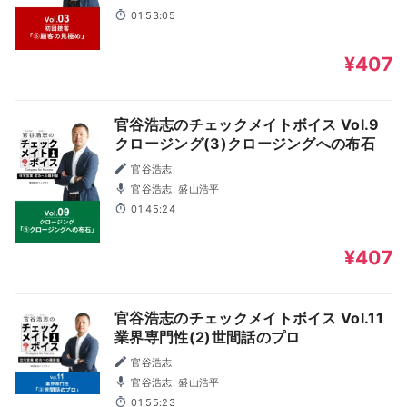
01:53:05
¥407
官谷浩志のチェックメイトボイス Vol.9
クロージング(3)クロージングへの布石
官谷浩志
官谷浩志, 盛山浩平
01:45:24
¥407
官谷浩志のチェックメイトボイス Vol.11
業界専門性(2)世間話のプロ
官谷浩志
官谷浩志, 盛山浩平
01:55:23