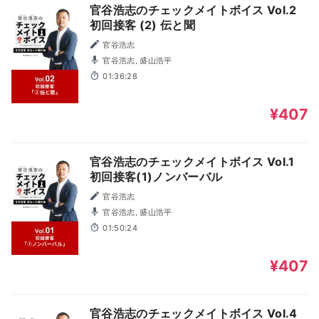
官谷浩志のチェックメイトボイス Vol.2
初回接客 (2) 伝と聞
官谷浩志
官谷浩志, 盛山浩平
01:36:28
¥407
官谷浩志のチェックメイトボイス Vol.1
初回接客(1)ノンバーバル
官谷浩志
官谷浩志, 盛山浩平
01:50:24
¥407
官谷浩志のチェックメイトボイス Vol.4