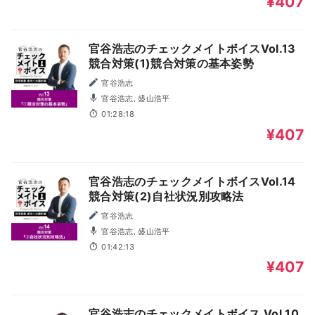
¥407
官谷浩志のチェックメイトボイスVol.13
競合対策(1)競合対策の基本姿勢
官谷浩志
官谷浩志, 盛山浩平
01:28:18
¥407
官谷浩志のチェックメイトボイスVol.14
競合対策(2)自社状況別攻略法
官谷浩志
官谷浩志, 盛山浩平
01:42:13
¥407
官谷浩志のチェックメイトボイス Vol.10