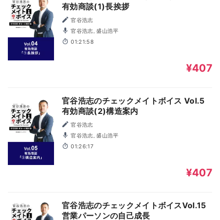
有効商談(1)長挨拶
官谷浩志
官谷浩志, 盛山浩平
01:21:58
¥407
官谷浩志のチェックメイトボイス Vol.5
有効商談(2)構造案内
官谷浩志
官谷浩志, 盛山浩平
01:26:17
¥407
官谷浩志のチェックメイトボイスVol.15
営業パーソンの自己成長