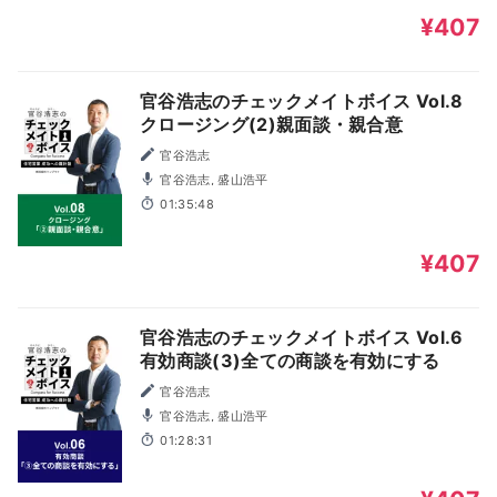
¥407
官谷浩志のチェックメイトボイス Vol.8
クロージング(2)親面談・親合意
官谷浩志
官谷浩志, 盛山浩平
01:35:48
¥407
官谷浩志のチェックメイトボイス Vol.6
有効商談(3)全ての商談を有効にする
官谷浩志
官谷浩志, 盛山浩平
01:28:31