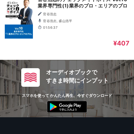
業界専門性(1)業界のプロ・エリアのプロ
官谷浩志
官谷浩志, 盛山浩平
01:56:37
¥407
オーディオブックで
すきま時間にインプット
スマホを使って かんたん再生、今すぐダウンロード