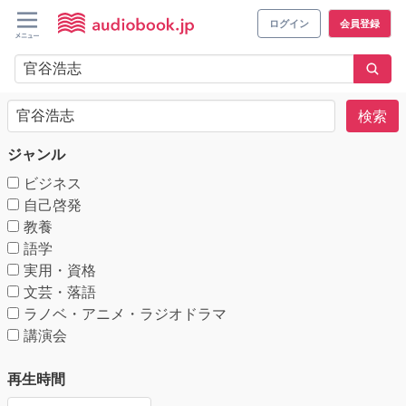
ログイン
会員登録
検索
ジャンル
ビジネス
自己啓発
教養
語学
実用・資格
文芸・落語
ラノベ・アニメ・ラジオドラマ
講演会
再生時間