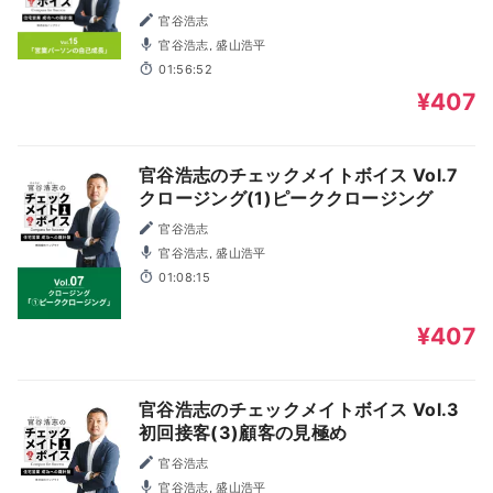
官谷浩志
官谷浩志, 盛山浩平
01:56:52
¥407
官谷浩志のチェックメイトボイス Vol.7
クロージング(1)ピーククロージング
官谷浩志
官谷浩志, 盛山浩平
01:08:15
¥407
官谷浩志のチェックメイトボイス Vol.3
初回接客(3)顧客の見極め
官谷浩志
官谷浩志, 盛山浩平