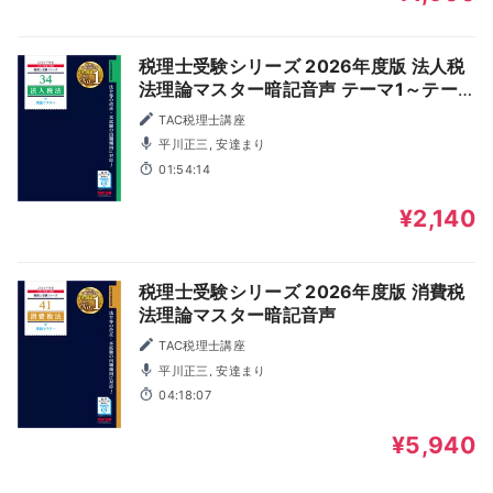
税理士受験シリーズ 2026年度版 法人税
法理論マスター暗記音声 テーマ1～テー
マ6
TAC税理士講座
平川正三, 安達まり
01:54:14
¥2,140
税理士受験シリーズ 2026年度版 消費税
法理論マスター暗記音声
TAC税理士講座
平川正三, 安達まり
04:18:07
¥5,940