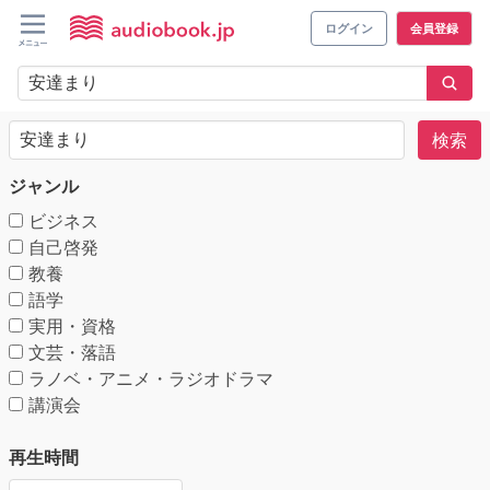
ログイン
会員登録
検索
ジャンル
ビジネス
自己啓発
教養
語学
実用・資格
文芸・落語
ラノベ・アニメ・ラジオドラマ
講演会
再生時間