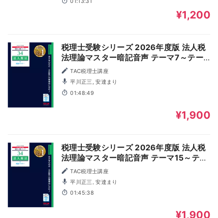
01:13:31
¥1,200
税理士受験シリーズ 2026年度版 法人税
法理論マスター暗記音声 テーマ7～テー
マ14
TAC税理士講座
平川正三, 安達まり
01:48:49
¥1,900
税理士受験シリーズ 2026年度版 法人税
法理論マスター暗記音声 テーマ15～テー
マ18
TAC税理士講座
平川正三, 安達まり
01:45:38
¥1,900