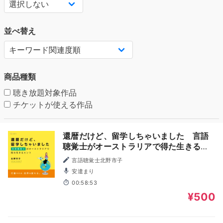
並べ替え
商品種類
聴き放題対象作品
チケットが使える作品
還暦だけど、留学しちゃいました 言語
聴覚士がオーストラリアで得た生きるヒ
ント
言語聴覚士北野市子
安達まり
00:58:53
¥500