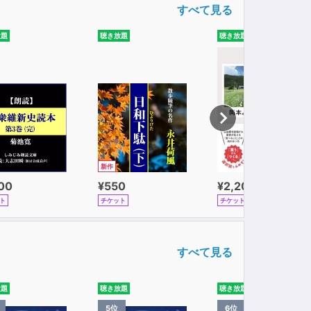
すべて見る
放題
聴き放題
聴き放題
新作
100
¥550
¥2,200
ト
チケット
チケット
すべて見る
放題
聴き放題
聴き放題
5位
6位