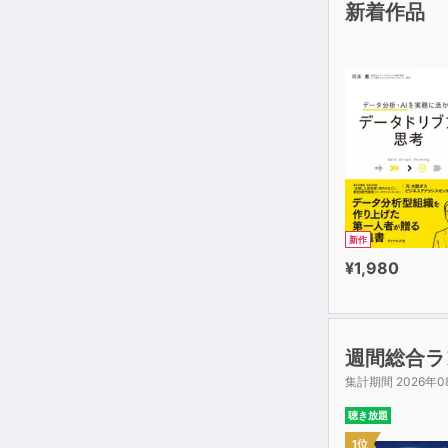
新着作品
新作
¥1,980
週間総合ラ
集計期間 2026年0
聴き放題
1位