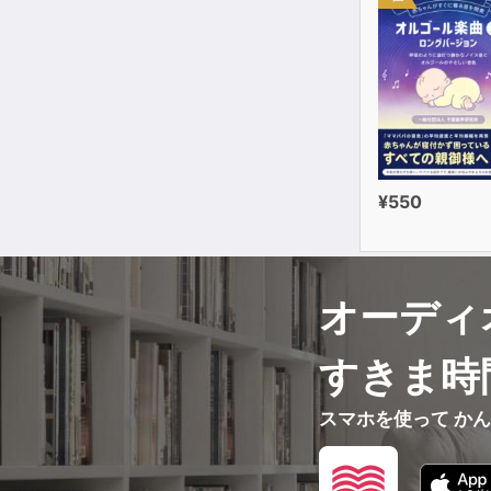
¥550
オーディ
すきま時
スマホを使って か