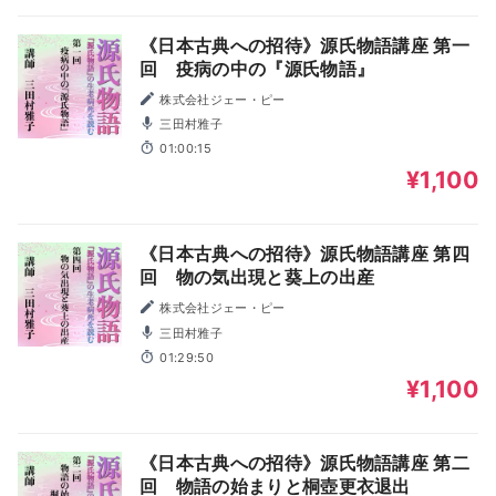
《日本古典への招待》源氏物語講座 第一
回 疫病の中の『源氏物語』
株式会社ジェー・ピー
三田村雅子
01:00:15
¥1,100
《日本古典への招待》源氏物語講座 第四
回 物の気出現と葵上の出産
株式会社ジェー・ピー
三田村雅子
01:29:50
¥1,100
《日本古典への招待》源氏物語講座 第二
回 物語の始まりと桐壺更衣退出