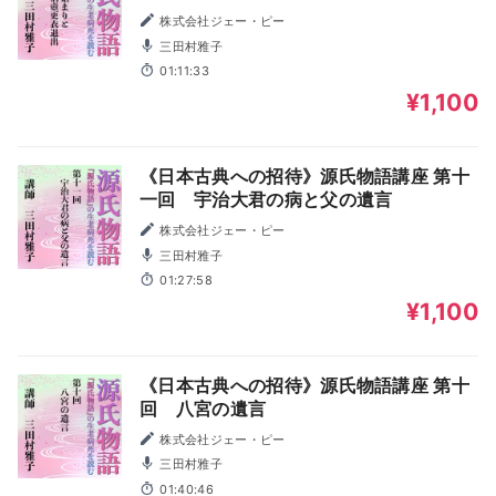
株式会社ジェー・ピー
三田村雅子
01:11:33
¥1,100
《日本古典への招待》源氏物語講座 第十
一回 宇治大君の病と父の遺言
株式会社ジェー・ピー
三田村雅子
01:27:58
¥1,100
《日本古典への招待》源氏物語講座 第十
回 八宮の遺言
株式会社ジェー・ピー
三田村雅子
01:40:46