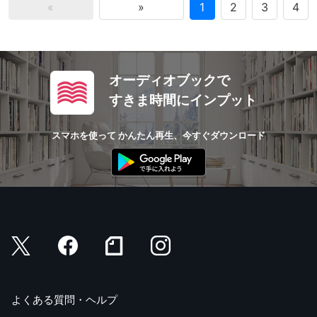
«
»
1
2
3
4
オーディオブックで
すきま時間にインプット
スマホを使って かんたん再生、今すぐダウンロード
よくある質問・ヘルプ