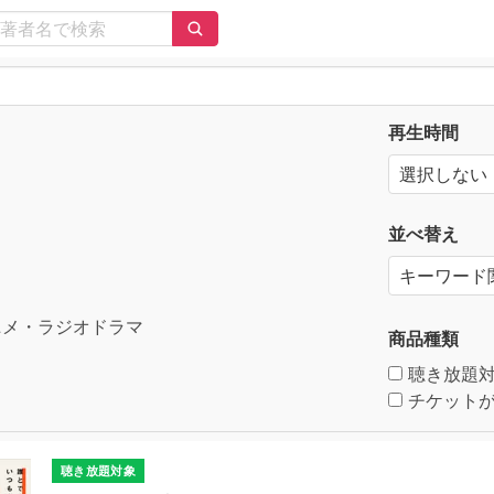
再生時間
並べ替え
メ・ラジオドラマ
商品種類
聴き放題
チケットが
聴き放題対象