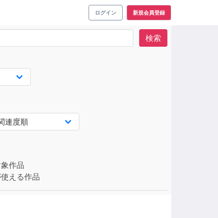
ログイン
新規会員登録
検索
対象作品
使える作品