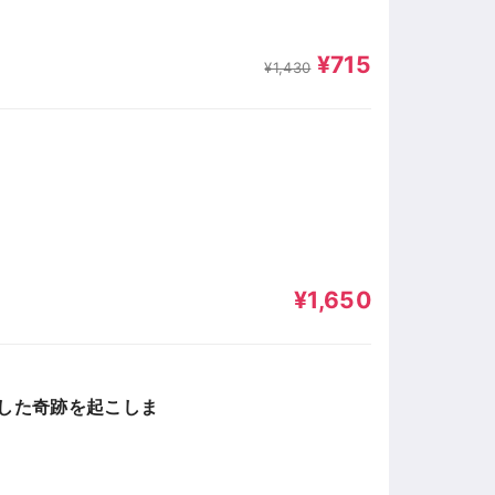
¥715
¥1,430
¥1,650
ちした奇跡を起こしま